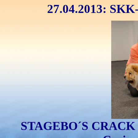
27.04.2013: SKK-
STAGEBO´S CRACK OF