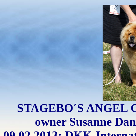
STAGEBO´S ANGEL OF
owner Susanne Dani
09.02.2013: DKK-Internat