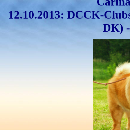
Carin
12.10.2013: DCCK-Clubs
DK) -