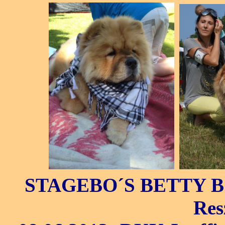
STAGEBO´S BETTY BOO
Res