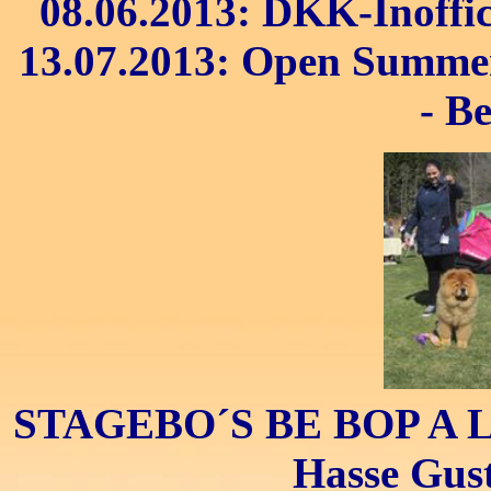
08.06.2013: DKK-Inoffi
13.07.2013: Open Summer
- B
STAGEBO´S BE BOP A LU
Hasse Gus