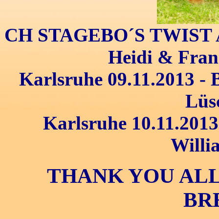
CH STAGEBO´S TWIST A
Heidi & Fran
Karlsruhe 09.11.2013 - 
Lüs
Karlsruhe 10.11.2013 
Willi
THANK YOU AL
BR