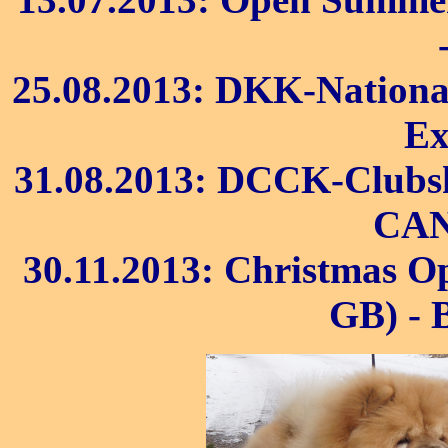
25.08.2013: DKK-National 
Ex
31.08.2013: DCCK-Clubsh
CAN)
30.11.2013: Christmas O
GB) - B