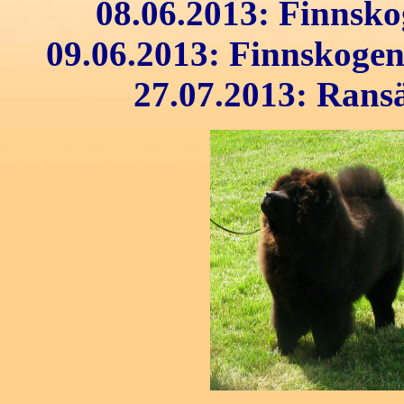
08.06.2013: Finnsk
09.06.2013: Finnskoge
27.07.2013: Ransä