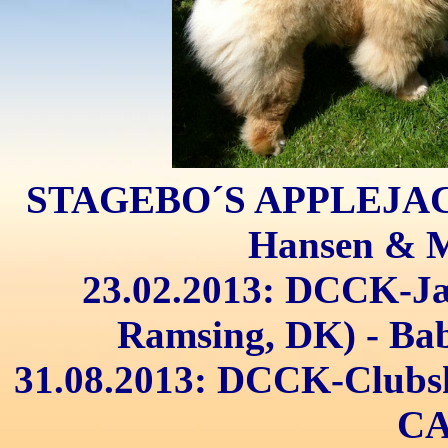
STAGEBO´S APPLEJACK 
Hansen & M
23.02.2013: DCCK-Jæg
Ramsing, DK) - Bab
31.08.2013: DCCK-Clubsh
CA