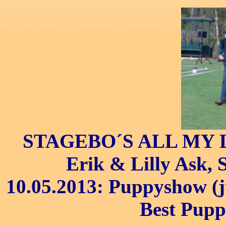
STAGEBO´S ALL MY LO
Erik & Lilly Ask, 
10.05.2013: Puppyshow (j
Best Pupp