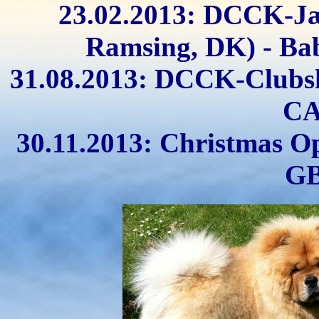
23.02.2013: DCCK-Jæg
Ramsing, DK) - Bab
31.08.2013: DCCK-Clubsh
CA
30.11.2013: Christmas O
GB