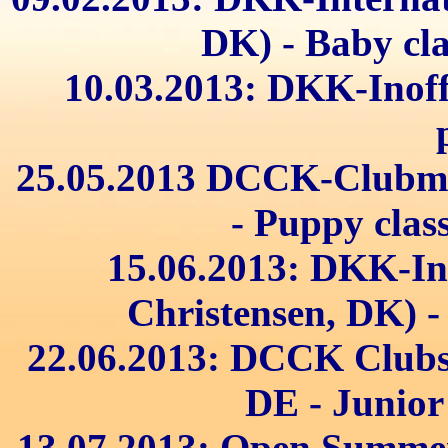
DK) - Baby cla
10.03.2013: DKK-Inoff
25.05.2013 DCCK-Clubma
- Puppy clas
15.06.2013: DKK-Int
Christensen, DK) - 
22.06.2013: DCCK Clubsh
DE - Junior 
13.07.2013: Open Summer