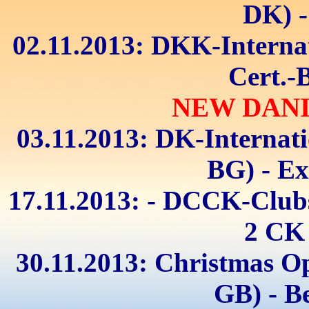
DK) -
02.11.2013: DKK-Internat
Cert.-
NEW DAN
03.11.2013: DK-Internati
BG) - Ex
17.11.2013: - DCCK-Clubs
2 CK 
30.11.2013: Christmas O
GB) - B