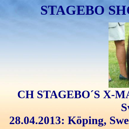
STAGEBO SH
CH STAGEBO´S X-MAN 
S
28.04.2013: Köping, Sw